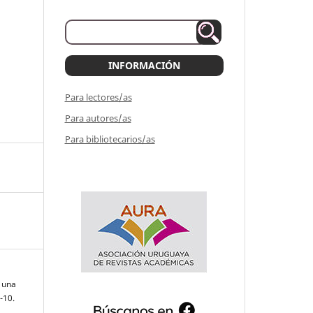
INFORMACIÓN
Para lectores/as
Para autores/as
Para bibliotecarios/as
e una
9-10.