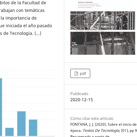
bitos de la Facultad de
rabajan con temáticas
 la importancia de
 fue iniciada el año pasado
de Tecnología. (...)
pdf
Publicado
2020-12-15
Cómo citar este artículo
FONTANA, J. J. (2020). Sobre el inicio d
época.
Textos De Tecnología
, (01), pp 
Recuperado a partir de