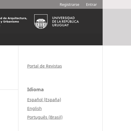
Registrarse
Entrar
Portal de Revistas
Idioma
Español (España)
English
Português (Brasil)