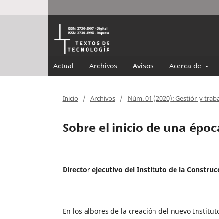
Actual
Archivos
Avisos
Acerca de
Inicio
/
Archivos
/
Núm. 01 (2020): Gestión y trab
Sobre el inicio de una époc
Director ejecutivo del Instituto de la Construc
En los albores de la creación del nuevo Institut