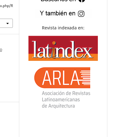
ex.php/R
Revista indexada en:
o