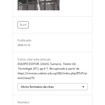
pdf
Publicado
2020-12-15
Cómo citar este artículo
EQUIPO EDITOR. (2020). Sumario.
Textos De
Tecnología
, (01), pp 6-7. Recuperado a partir de
https://revistas.udelar.edu.uy/OJS/index.php/RTdT/ar
ticle/view/70
Otros formatos de citas
Número