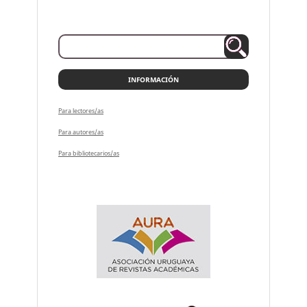
INFORMACIÓN
Para lectores/as
Para autores/as
Para bibliotecarios/as