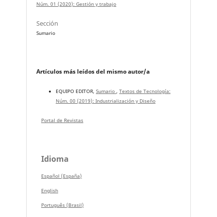
Núm. 01 (2020): Gestión y trabajo
Sección
Sumario
Artículos más leídos del mismo autor/a
EQUIPO EDITOR,
Sumario
,
Textos de Tecnología:
Núm. 00 (2019): Industrialización y Diseño
Portal de Revistas
Idioma
Español (España)
English
Português (Brasil)