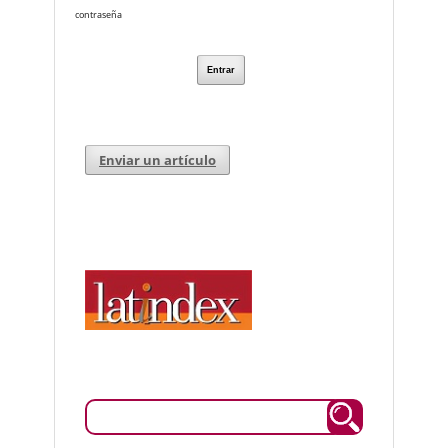
contraseña
Entrar
Enviar un artículo