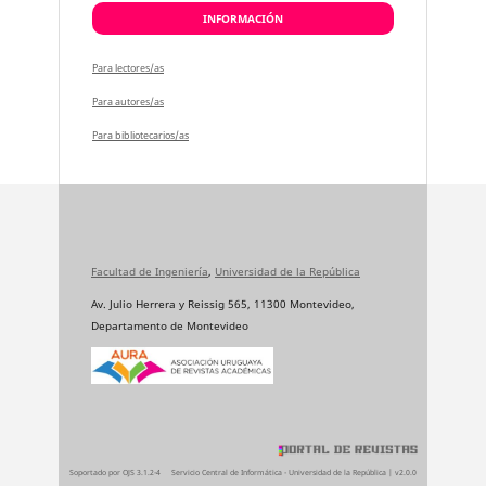
INFORMACIÓN
Para lectores/as
Para autores/as
Para bibliotecarios/as
Facultad de Ingeniería
,
Universidad de la República
Av. Julio Herrera y Reissig 565, 11300 Montevideo,
Departamento de Montevideo
Soportado por OJS 3.1.2-4
Servicio Central de Informática - Universidad de la República | v2.0.0