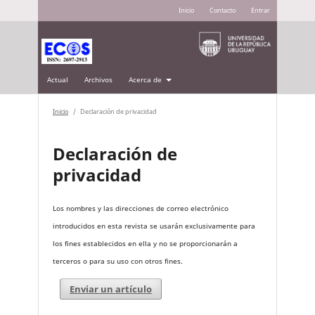
Inicio
Contacto
Entrar
Actual
Archivos
Acerca de
Inicio
/
Declaración de privacidad
Declaración de
privacidad
Los nombres y las direcciones de correo electrónico
introducidos en esta revista se usarán exclusivamente para
los fines establecidos en ella y no se proporcionarán a
terceros o para su uso con otros fines.
Enviar un artículo