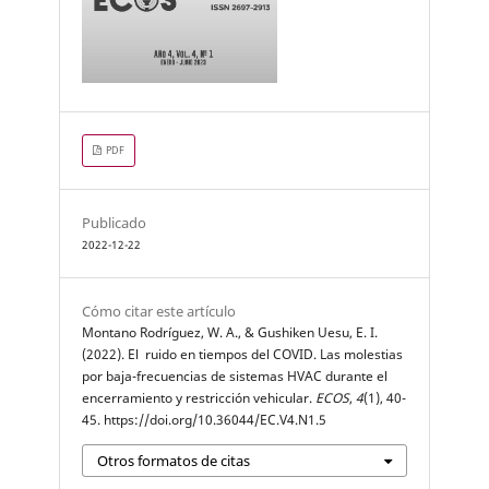
PDF
Publicado
2022-12-22
Cómo citar este artículo
Montano Rodríguez, W. A., & Gushiken Uesu, E. I.
(2022). El ruido en tiempos del COVID. Las molestias
por baja-frecuencias de sistemas HVAC durante el
encerramiento y restricción vehicular.
ECOS
,
4
(1), 40-
45. https://doi.org/10.36044/EC.V4.N1.5
Otros formatos de citas