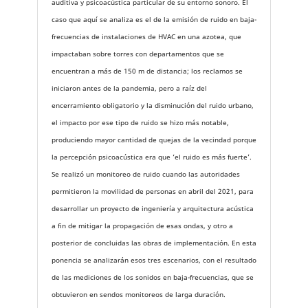
auditiva y psicoacústica particular de su entorno sonoro. El
caso que aquí se analiza es el de la emisión de ruido en baja-
frecuencias de instalaciones de HVAC en una azotea, que
impactaban sobre torres con departamentos que se
encuentran a más de 150 m de distancia; los reclamos se
iniciaron antes de la pandemia, pero a raíz del
encerramiento obligatorio y la disminución del ruido urbano,
el impacto por ese tipo de ruido se hizo más notable,
produciendo mayor cantidad de quejas de la vecindad porque
la percepción psicoacústica era que ‘el ruido es más fuerte’.
Se realizó un monitoreo de ruido cuando las autoridades
permitieron la movilidad de personas en abril del 2021, para
desarrollar un proyecto de ingeniería y arquitectura acústica
a fin de mitigar la propagación de esas ondas, y otro a
posterior de concluidas las obras de implementación. En esta
ponencia se analizarán esos tres escenarios, con el resultado
de las mediciones de los sonidos en baja-frecuencias, que se
obtuvieron en sendos monitoreos de larga duración.