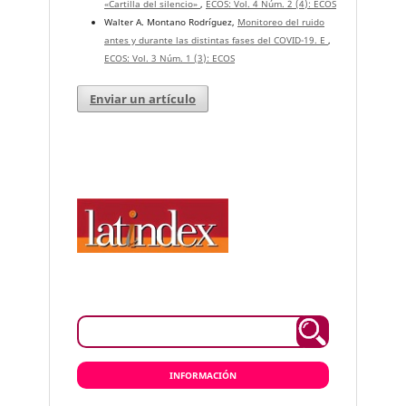
«Cartilla del silencio»
,
ECOS: Vol. 4 Núm. 2 (4): ECOS
Walter A. Montano Rodríguez,
Monitoreo del ruido
antes y durante las distintas fases del COVID-19. E
,
ECOS: Vol. 3 Núm. 1 (3): ECOS
Enviar un artículo
INFORMACIÓN