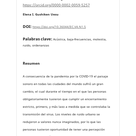
https://orcid.org/0000-0002-0059-5257
Elena I. Gushiken Uesu
DOI:
https://doi.org/10.36044/EC.V4.N1.5
Palabras clave:
Acústica, baja-frecuencias, molestia,
ruido, ordenanzas
Resumen
A consecuencia de la pandemia por la COVID-19 el paisaje
sonoro en todas las ciudades del mundo sufrió un gran
cambio, el cual durante el tiempo en el que las personas
obligatoriamente tuvieron que cumplir un encerramiento
estricto, primero, y más laxo a medida que se controlaba la
transmisión del virus. Los niveles de ruido urbano se
redujeron a valores nunca imaginados, por lo que las
personas tuvieron oportunidad de tener una percepción