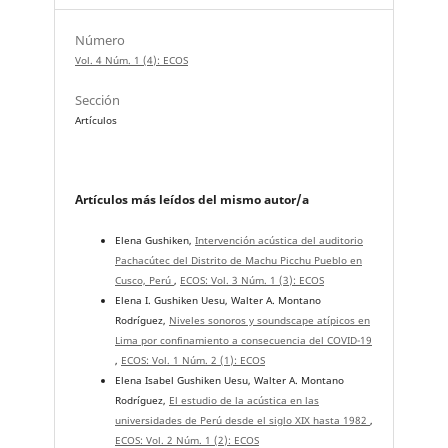
Número
Vol. 4 Núm. 1 (4): ECOS
Sección
Artículos
Artículos más leídos del mismo autor/a
Elena Gushiken,
Intervención acústica del auditorio
Pachacútec del Distrito de Machu Picchu Pueblo en
Cusco, Perú
,
ECOS: Vol. 3 Núm. 1 (3): ECOS
Elena I. Gushiken Uesu, Walter A. Montano
Rodríguez,
Niveles sonoros y soundscape atípicos en
Lima por confinamiento a consecuencia del COVID-19
,
ECOS: Vol. 1 Núm. 2 (1): ECOS
Elena Isabel Gushiken Uesu, Walter A. Montano
Rodríguez,
El estudio de la acústica en las
universidades de Perú desde el siglo XIX hasta 1982
,
ECOS: Vol. 2 Núm. 1 (2): ECOS