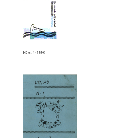
Núm. 4 (1990)