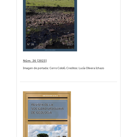
Núm. 26 (2023)
Imagen de portada: Cerro Cololó. Creditos: Lucía Olivera Ichazo