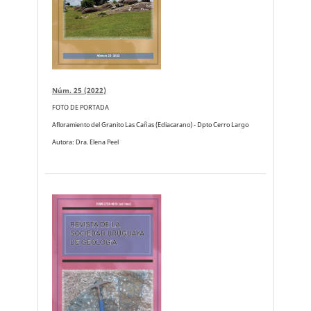
Núm. 25 (2022)
FOTO DE PORTADA
Afloramiento del Granito Las Cañas (Ediacarano) - Dpto Cerro Largo
Autora: Dra. Elena Peel