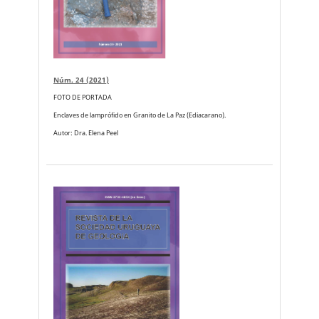
Núm. 24 (2021)
FOTO DE PORTADA
Enclaves de lamprófido en Granito de La Paz (Ediacarano).
Autor: Dra. Elena Peel