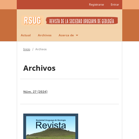
Registrarse
Entrar
Actual
Archivos
Acerca de
Inicio
/
Archivos
Archivos
Núm. 27 (2024)