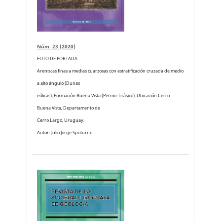
Núm. 23 (2020)
FOTO DE PORTADA
Areniscas finas a medias cuarzosas con estratificación cruzada de medio
a alto ángulo (Dunas
eólicas), Formación Buena Vista (Permo-Triásico). Ubicación Cerro
Buena Vista, Departamento de
Cerro Largo, Uruguay.
Autor: Julio Jorge Spoturno