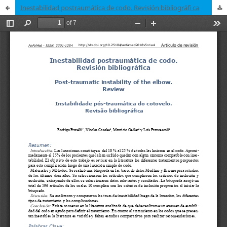
Inestabilidad postraumática de codo. Revisión bibliográfi ca