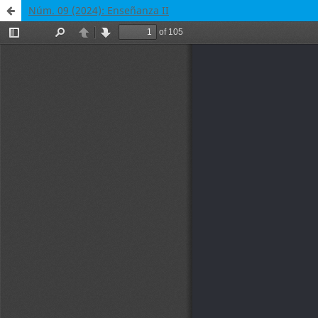
Núm. 09 (2024): Enseñanza II