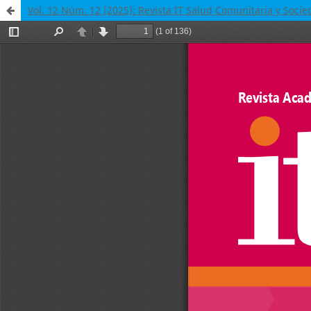
Vol. 12 Núm. 12 (2025): Revista IT Salud Comunitaria y Soci