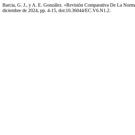
Barcia, G. J., y A. E. González. «Revisión Comparativa De La Norma
diciembre de 2024, pp. 4-15, doi:10.36044/EC.V6.N1.2.