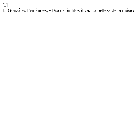
[1]
L. González Fernández, «Discusión filosófica: La belleza de la músic