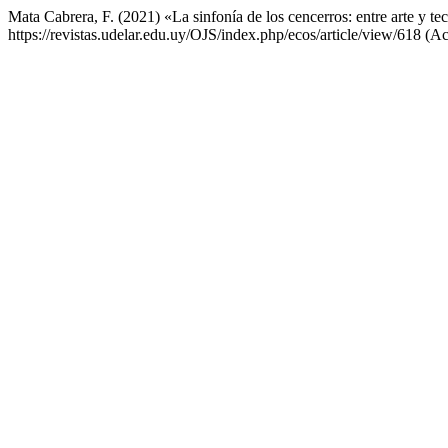
Mata Cabrera, F. (2021) «La sinfonía de los cencerros: entre arte y t
https://revistas.udelar.edu.uy/OJS/index.php/ecos/article/view/618 (