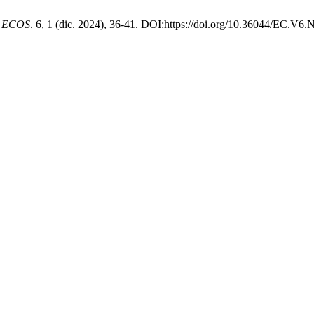
.
ECOS
. 6, 1 (dic. 2024), 36-41. DOI:https://doi.org/10.36044/EC.V6.