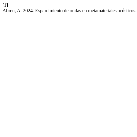
[1]
Abreu, A. 2024. Esparcimiento de ondas en metamateriales acústicos