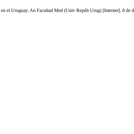
a en el Uruguay. An Facultad Med (Univ Repúb Urug) [Internet]. 8 de d