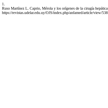
1.
Ruso Martínez L. Caprio, Mérola y los orígenes de la cirugía hepátic
https://revistas.udelar.edu.uy/OJS/index.php/anfamed/article/view/538