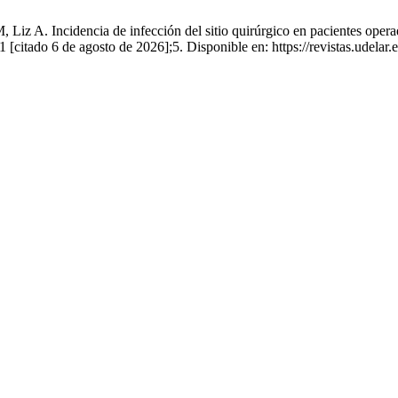
 Liz A. Incidencia de infección del sitio quirúrgico en pacientes opera
[citado 6 de agosto de 2026];5. Disponible en: https://revistas.udelar