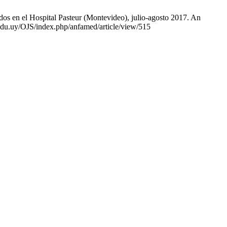
dos en el Hospital Pasteur (Montevideo), julio-agosto 2017. An
.edu.uy/OJS/index.php/anfamed/article/view/515