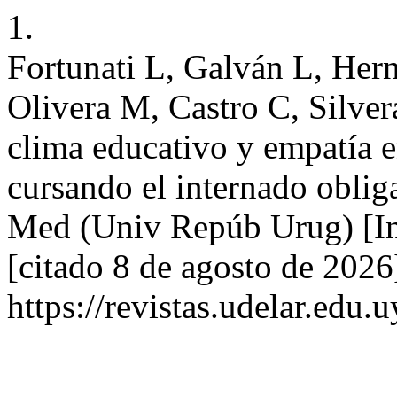
1.
Fortunati L, Galván L, Her
Olivera M, Castro C, Silver
clima educativo y empatía e
cursando el internado oblig
Med (Univ Repúb Urug) [Int
[citado 8 de agosto de 2026
https://revistas.udelar.edu