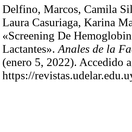
Delfino, Marcos, Camila Sil
Laura Casuriaga, Karina Ma
«Screening De Hemoglobin
Lactantes».
Anales de la F
(enero 5, 2022). Accedido a
https://revistas.udelar.edu