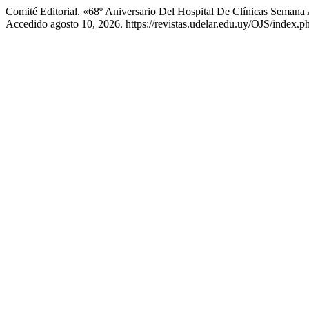
Comité Editorial. «68º Aniversario Del Hospital De Clínicas Seman
Accedido agosto 10, 2026. https://revistas.udelar.edu.uy/OJS/index.p