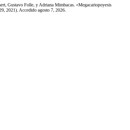
hert, Gustavo Folle, y Adriana Mimbacas. «Megacariopoyesis
29, 2021). Accedido agosto 7, 2026.