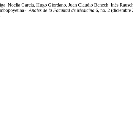
eiga, Noelia García, Hugo Giordano, Juan Claudio Benech, Inés Rausc
ombopoyetina».
Anales de la Facultad de Medicina
6, no. 2 (diciembre 
.