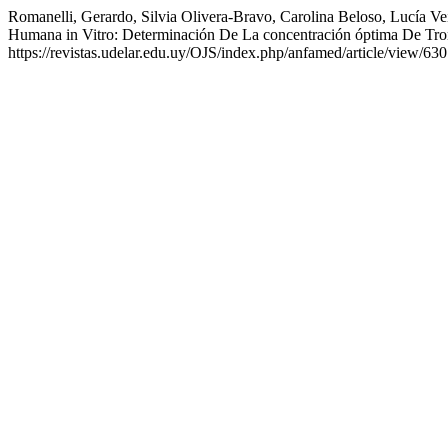
Romanelli, Gerardo, Silvia Olivera-Bravo, Carolina Beloso, Lucía V
Humana in Vitro: Determinación De La concentración óptima De Tr
https://revistas.udelar.edu.uy/OJS/index.php/anfamed/article/view/630