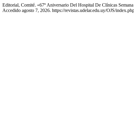
Editorial, Comité. «67º Aniversario Del Hospital De Clínicas Sema
Accedido agosto 7, 2026. https://revistas.udelar.edu.uy/OJS/index.ph