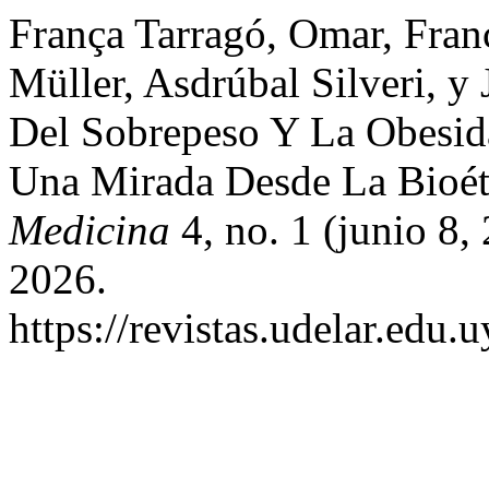
França Tarragó, Omar, Fran
Müller, Asdrúbal Silveri, y
Del Sobrepeso Y La Obesid
Una Mirada Desde La Bioét
Medicina
4, no. 1 (junio 8,
2026.
https://revistas.udelar.edu