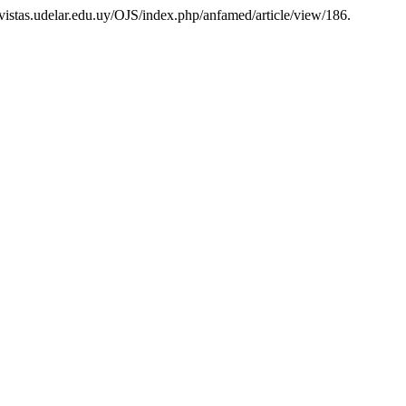
evistas.udelar.edu.uy/OJS/index.php/anfamed/article/view/186.