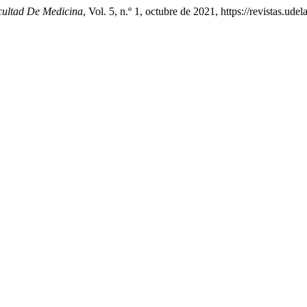
cultad De Medicina
, Vol. 5, n.º 1, octubre de 2021, https://revistas.u