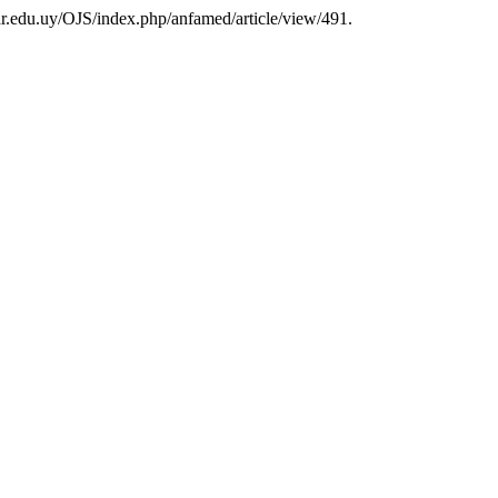
delar.edu.uy/OJS/index.php/anfamed/article/view/491.