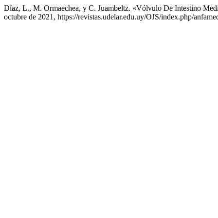
Díaz, L., M. Ormaechea, y C. Juambeltz. «Vólvulo De Intestino Med
octubre de 2021, https://revistas.udelar.edu.uy/OJS/index.php/anfamed