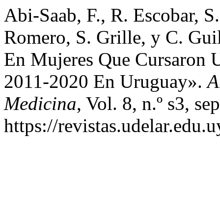
Abi-Saab, F., R. Escobar, S
Romero, S. Grille, y C. Gu
En Mujeres Que Cursaron 
2011-2020 En Uruguay».
A
Medicina
, Vol. 8, n.º s3, s
https://revistas.udelar.edu