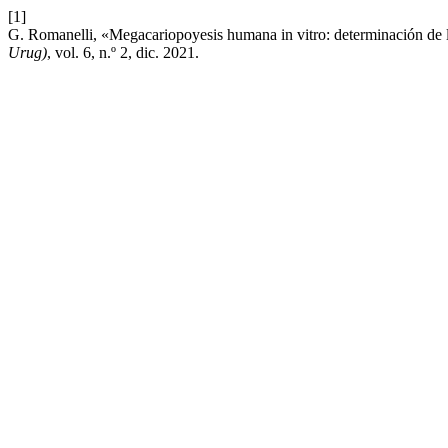
[1]
G. Romanelli, «Megacariopoyesis humana in vitro: determinación de 
Urug)
, vol. 6, n.º 2, dic. 2021.