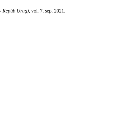
v Repúb Urug)
, vol. 7, sep. 2021.