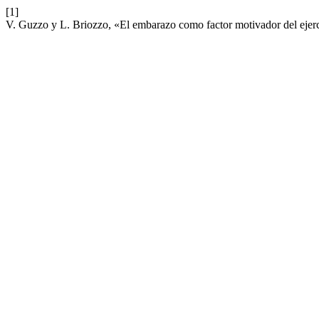
[1]
V. Guzzo y L. Briozzo, «El embarazo como factor motivador del ejer