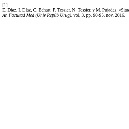
[1]
E. Díaz, I. Díaz, C. Echart, F. Tessier, N. Tessier, y M. Pujadas, «S
An Facultad Med (Univ Repúb Urug)
, vol. 3, pp. 90-95, nov. 2016.