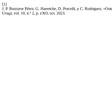
[1]
J. P. Bruzzese Pérez, G. Harretche, D. Porcelli, y C. Rodriguez, «Ost
Urug)
, vol. 10, n.º 2, p. e303, oct. 2023.