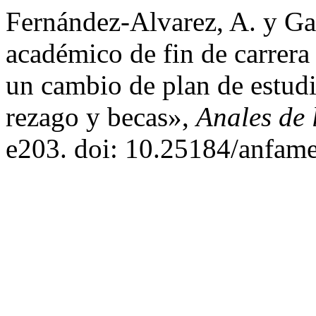
Fernández-Alvarez, A. y G
académico de fin de carrera
un cambio de plan de estud
rezago y becas»,
Anales de 
e203. doi: 10.25184/anfa