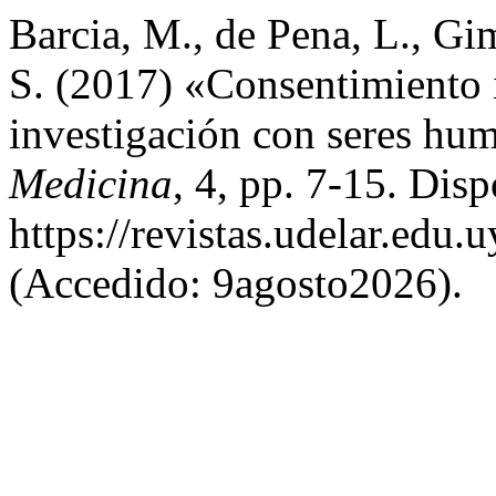
Barcia, M., de Pena, L., Gi
S. (2017) «Consentimiento
investigación con seres hu
Medicina
, 4, pp. 7-15. Disp
https://revistas.udelar.edu
(Accedido: 9agosto2026).