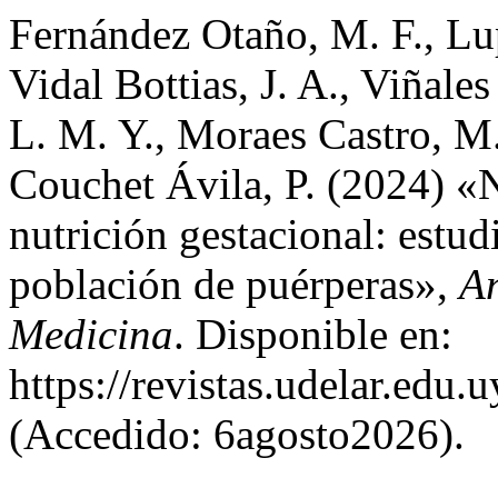
Fernández Otaño, M. F., Lup
Vidal Bottias, J. A., Viñale
L. M. Y., Moraes Castro, M.
Couchet Ávila, P. (2024) «
nutrición gestacional: estu
población de puérperas»,
An
Medicina
. Disponible en:
https://revistas.udelar.edu
(Accedido: 6agosto2026).