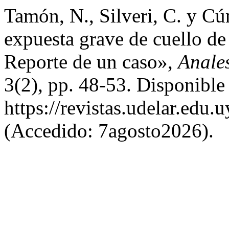
Tamón, N., Silveri, C. y Cú
expuesta grave de cuello de 
Reporte de un caso»,
Anale
3(2), pp. 48-53. Disponible
https://revistas.udelar.edu
(Accedido: 7agosto2026).