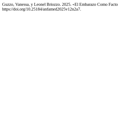
Guzzo, Vanessa, y Leonel Briozzo. 2025. «El Embarazo Como Factor
https://doi.org/10.25184/anfamed2025v12n2a7.