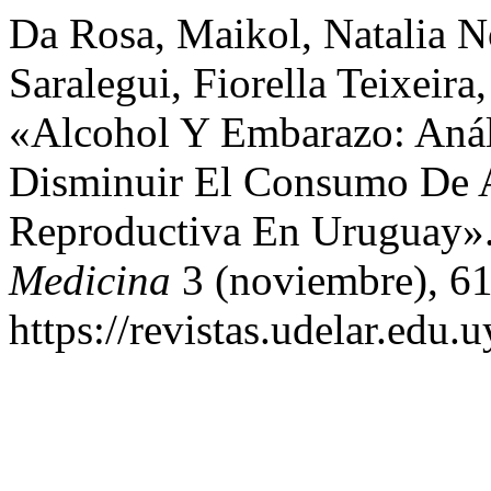
Da Rosa, Maikol, Natalia N
Saralegui, Fiorella Teixeir
«Alcohol Y Embarazo: Análi
Disminuir El Consumo De 
Reproductiva En Uruguay»
Medicina
3 (noviembre), 61
https://revistas.udelar.edu