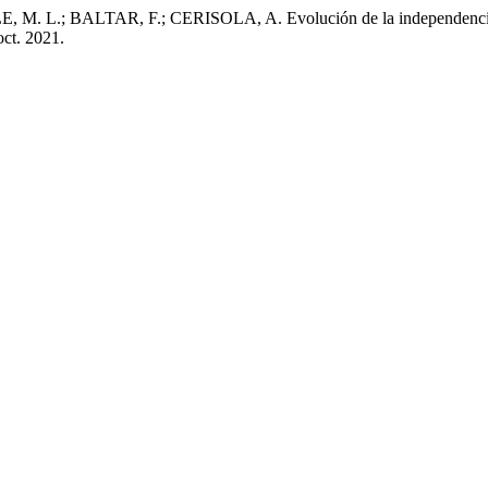
 L.; BALTAR, F.; CERISOLA, A. Evolución de la independencia funci
 oct. 2021.