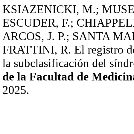
KSIAZENICKI, M.; MUSET
ESCUDER, F.; CHIAPPELL
ARCOS, J. P.; SANTA MA
FRATTINI, R. El registro d
la subclasificación del sín
de la Facultad de Medicin
2025.