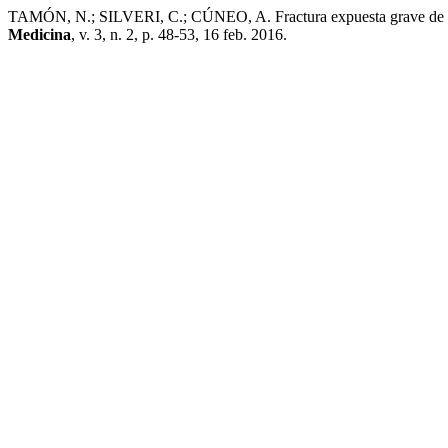
TAMÓN, N.; SILVERI, C.; CÚNEO, A. Fractura expuesta grave de cuel
Medicina
, v. 3, n. 2, p. 48-53, 16 feb. 2016.