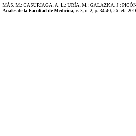
MÁS, M.; CASURIAGA, A. L.; URÍA, M.; GALAZKA, J.; PICÓN, T.; 
Anales de la Facultad de Medicina
, v. 3, n. 2, p. 34-40, 26 feb. 201