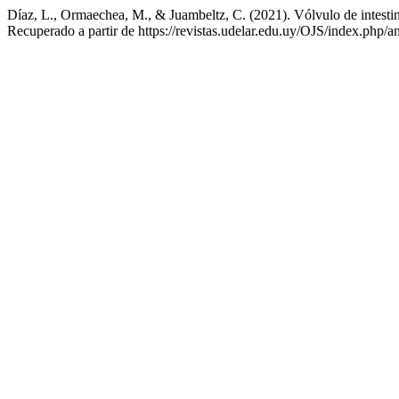
Díaz, L., Ormaechea, M., & Juambeltz, C. (2021). Vólvulo de intesti
Recuperado a partir de https://revistas.udelar.edu.uy/OJS/index.php/a