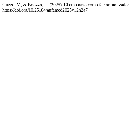
Guzzo, V., & Briozzo, L. (2025). El embarazo como factor motivador 
https://doi.org/10.25184/anfamed2025v12n2a7