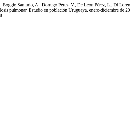
., Boggio Santurio, A., Dorrego Pérez, V., De León Pérez, L., Di Lore
losis pulmonar. Estudio en población Uruguaya, enero-diciembre de 2
08