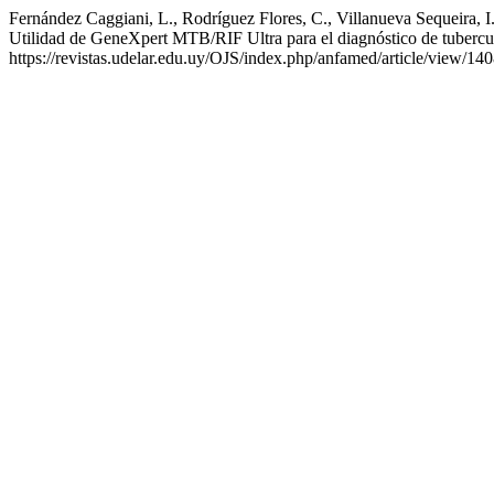
Fernández Caggiani, L., Rodríguez Flores, C., Villanueva Sequeira, I
Utilidad de GeneXpert MTB/RIF Ultra para el diagnóstico de tubercu
https://revistas.udelar.edu.uy/OJS/index.php/anfamed/article/view/14