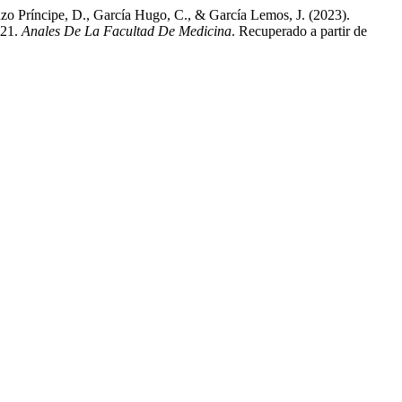
nzo Príncipe, D., García Hugo, C., & García Lemos, J. (2023).
021.
Anales De La Facultad De Medicina
. Recuperado a partir de