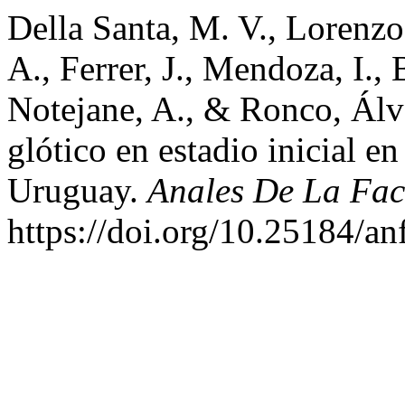
Della Santa, M. V., Lorenzo
A., Ferrer, J., Mendoza, I.,
Notejane, A., & Ronco, Álv
glótico en estadio inicial en
Uruguay.
Anales De La Fac
https://doi.org/10.25184/