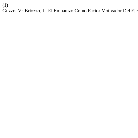
(1)
Guzzo, V.; Briozzo, L. El Embarazo Como Factor Motivador Del Eje