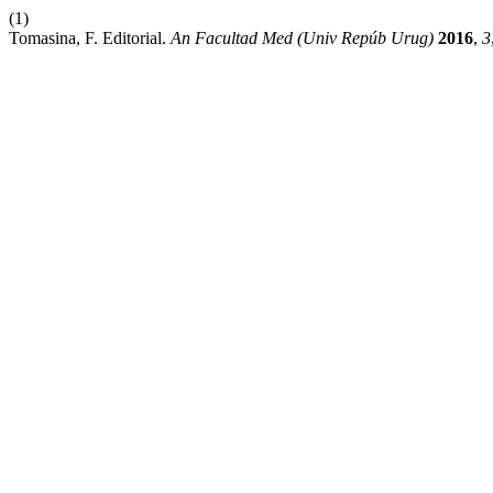
(1)
Tomasina, F. Editorial.
An Facultad Med (Univ Repúb Urug)
2016
,
3