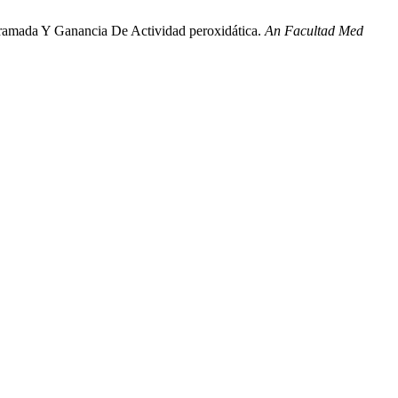
ogramada Y Ganancia De Actividad peroxidática.
An Facultad Med