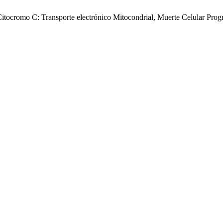
 Citocromo C: Transporte electrónico Mitocondrial, Muerte Celular Pr