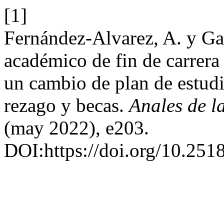
[1]
Fernández-Alvarez, A. y G
académico de fin de carrera
un cambio de plan de estud
rezago y becas.
Anales de l
(may 2022), e203.
DOI:https://doi.org/10.25