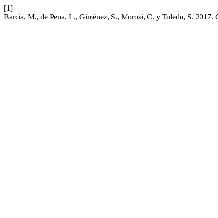
[1]
Barcia, M., de Pena, L., Giménez, S., Morosi, C. y Toledo, S. 2017.