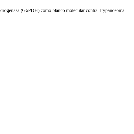
o deshidrogenasa (G6PDH) como blanco molecular contra Trypanosoma