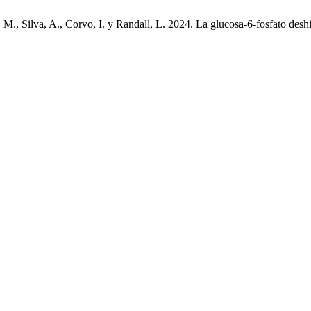
ssa, M., Silva, A., Corvo, I. y Randall, L. 2024. La glucosa-6-fosfat